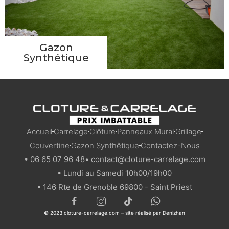
Gazon
Synthétique
Accueil
Carrelage
Clôture
Panneaux Mural
Grillage
Couvertine
Gazon Synthêtique
Contactez-Nous
• 06 65 07 96 48
• contact@cloture-carrelage.com
• Lundi au Samedi 10h00/19h00
• 146 Rte de Grenoble 69800 - Saint Priest
© 2023 cloture-carrelage.com – site réalisé par
Denizhan