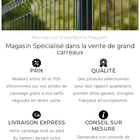
Bienvenue Dans Notre Magasin
Magasin Spécialisé dans la vente de grand
carreaux
PRIX
QUALITÉ
Réalisez entre 30 et 70%
Des produits sélectionnés
d'économies sur vos achats de
pour leur rapport qualité/prix,
carrelage grâce à nos tarifs
premier choix garanti, d'origine
négociés en direct usine.
française et européenne.
LIVRAISON EXPRESS
CONSEIL SUR
MESURE
Votre carrelage livré au pied
Demandez nos conseils de
du camion, devant votre