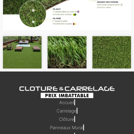
Accueil
Carrelage
Clôture
Panneaux Mural