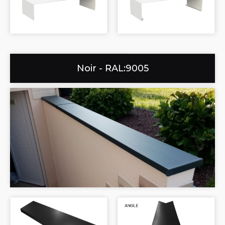
Noir - RAL:9005