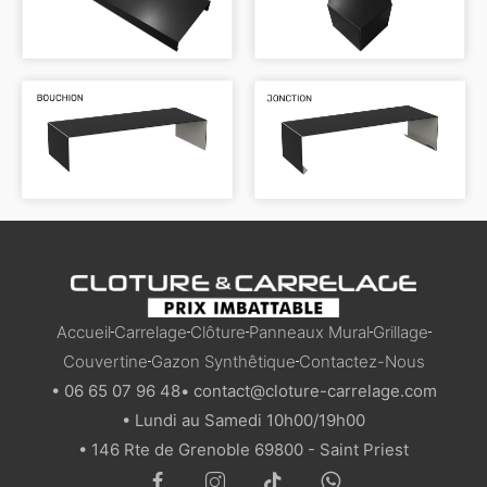
Accueil
Carrelage
Clôture
Panneaux Mural
Grillage
Couvertine
Gazon Synthêtique
Contactez-Nous
• 06 65 07 96 48
• contact@cloture-carrelage.com
• Lundi au Samedi 10h00/19h00
• 146 Rte de Grenoble 69800 - Saint Priest