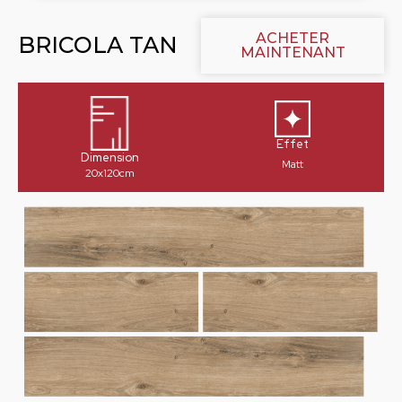
ACHETER
BRICOLA TAN
MAINTENANT
Effet
Dimension
Matt
20x120cm