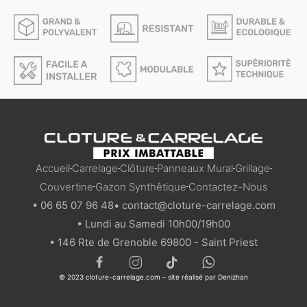
Accueil
Carrelage
Clôture
Panneaux Mural
Grillage
Couvertine
Gazon Synthêtique
Contactez-Nous
• 06 65 07 96 48
• contact@cloture-carrelage.com
• Lundi au Samedi 10h00/19h00
• 146 Rte de Grenoble 69800 - Saint Priest
© 2023 cloture-carrelage.com – site réalisé par
Denizhan