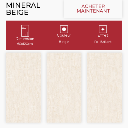
MINERAL
ACHETER
BEIGE
MAINTENANT
Couleur
Effet
Dimension
Beige
Poli Brillant
60x120cm