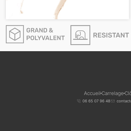
Accueil
Carrelage
Cl
06 65 07 96 48
contact