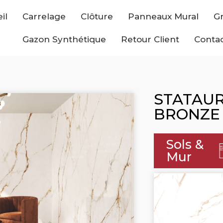
il
Carrelage
Clôture
Panneaux Mural
Gr
Gazon Synthétique
Retour Client
Conta
STATAUR
BRONZE
Sols &
Mur