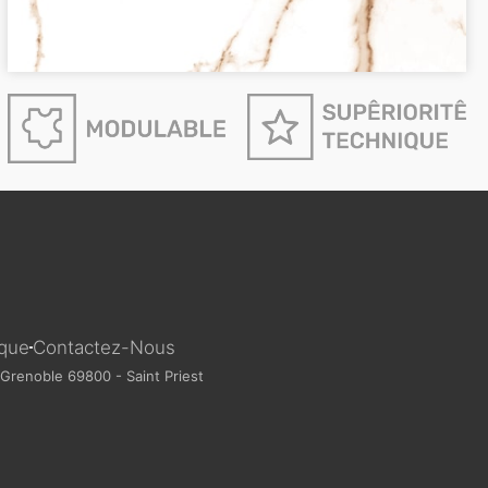
ique
Contactez-Nous
Grenoble 69800 - Saint Priest