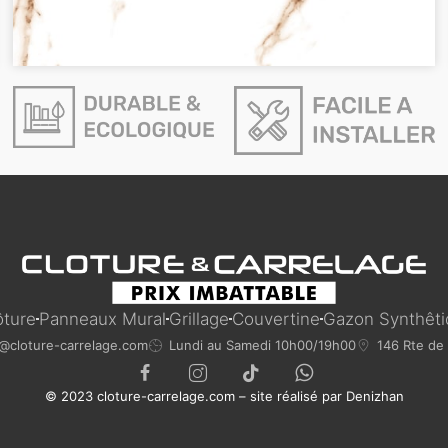
ôture
Panneaux Mural
Grillage
Couvertine
Gazon Synthêt
@cloture-carrelage.com
Lundi au Samedi 10h00/19h00
146 Rte de 
© 2023 cloture-carrelage.com – site réalisé par
Denizhan